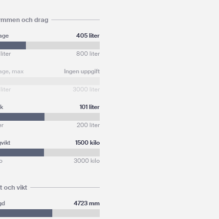
ymmen och drag
age
405 liter
liter
800 liter
age, max
Ingen uppgift
liter
3000 liter
nk
101 liter
er
200 liter
vikt
1500 kilo
lo
3000 kilo
t och vikt
gd
4723 mm