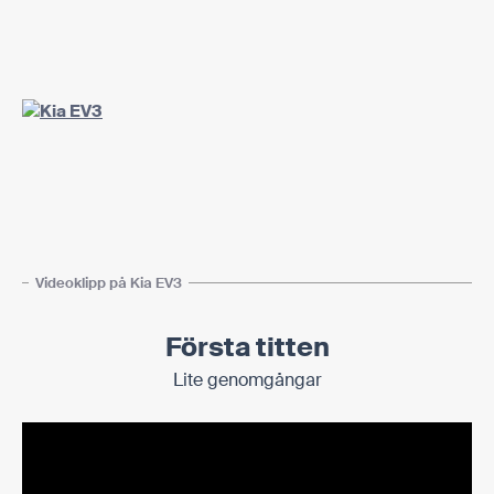
Videoklipp på Kia EV3
Första titten
Lite genomgångar