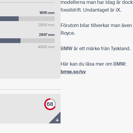
modellerna man har idag är dock
fossildrift. Undantaget är iX.
1895 mm
Förutom bilar tillverkar man även
2500 mm
Royce.
2897 mm
4000 mm
BMW är ett märke från Tyskland.
Här kan du läsa mer om BMW:
bmw.se/sv
68
+