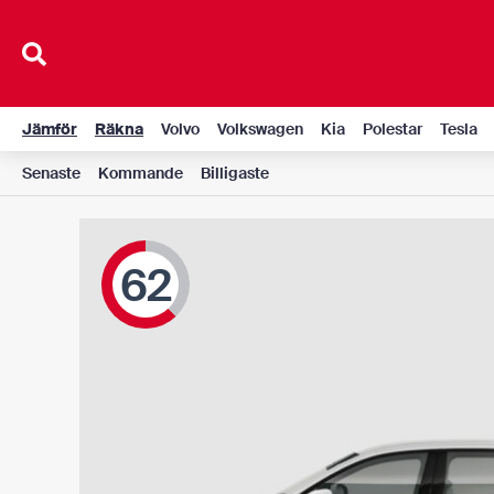
Hoppa
till
innehåll
Jämför
Räkna
Volvo
Volkswagen
Kia
Polestar
Tesla
Senaste
Kommande
Billigaste
62