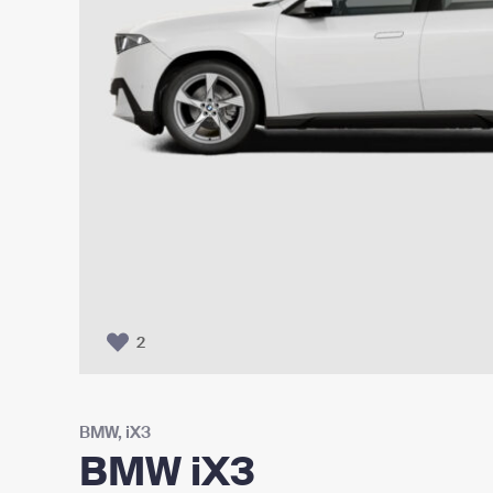
2
BMW
,
iX3
BMW iX3