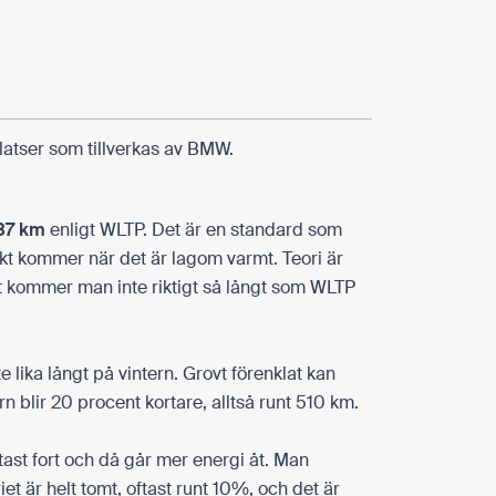
atser som tillverkas av BMW.
37 km
enligt WLTP. Det är en standard som
kt kommer när det är lagom varmt. Teori är
st kommer man inte riktigt så långt som WLTP
 lika långt på vintern. Grovt förenklat kan
n blir 20 procent kortare, alltså runt
510 km
.
ast fort och då går mer energi åt. Man
t är helt tomt, oftast runt 10%, och det är