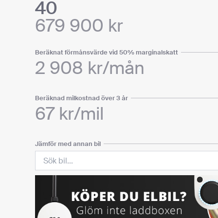
40
679 900
kr
Beräknat förmånsvärde vid 50% marginalskatt
2 908 kr/mån
Beräknad milkostnad över 3 år
67 kr/mil
Jämför med annan bil