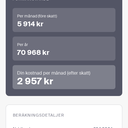
Per månad (före skatt)
5 914 kr
Per år
70 968 kr
Din kostnad per månad (efter skatt)
2 957 kr
BERÄKNINGSDETALJER