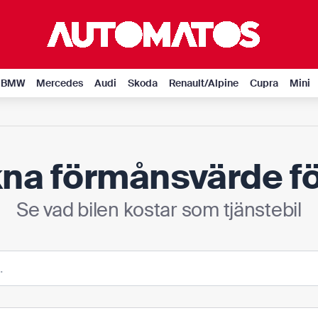
BMW
Mercedes
Audi
Skoda
Renault/Alpine
Cupra
Mini
na förmånsvärde för
Se vad bilen kostar som tjänstebil