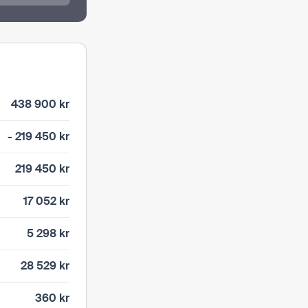
438 900 kr
- 219 450 kr
219 450 kr
17 052 kr
5 298 kr
28 529 kr
360 kr