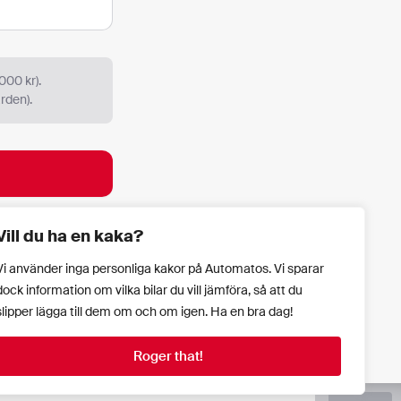
000 kr).
rden).
Vill du ha en kaka?
Vi använder inga personliga kakor på Automatos. Vi sparar
dock information om vilka bilar du vill jämföra, så att du
slipper lägga till dem om och om igen. Ha en bra dag!
Roger that!