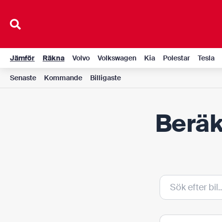
Hoppa
till
innehåll
Jämför
Räkna
Volvo
Volkswagen
Kia
Polestar
Tesla
Senaste
Kommande
Billigaste
Beräk