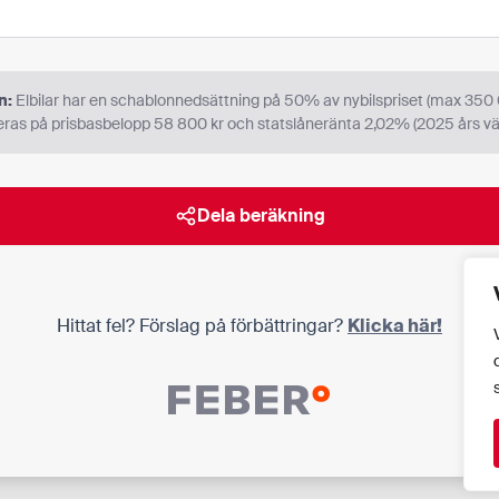
n:
Elbilar har en schablonnedsättning på 50% av nybilspriset (max 350 
ras på prisbasbelopp 58 800 kr och statslåneränta 2,02% (2025 års vä
Dela beräkning
Hittat fel? Förslag på förbättringar?
Klicka här!