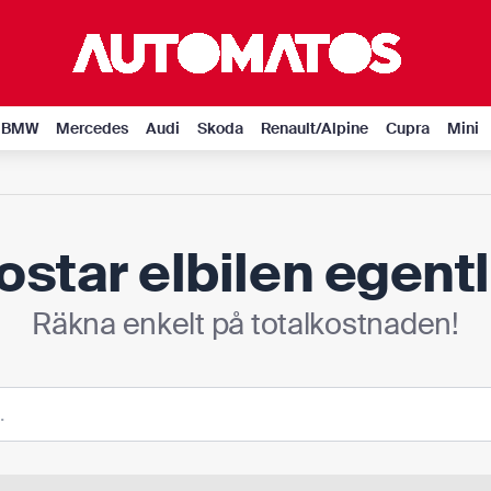
BMW
Mercedes
Audi
Skoda
Renault/Alpine
Cupra
Mini
ostar elbilen egent
Räkna enkelt på totalkostnaden!