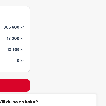
305 600 kr
18 000 kr
10 935 kr
0 kr
Vill du ha en kaka?