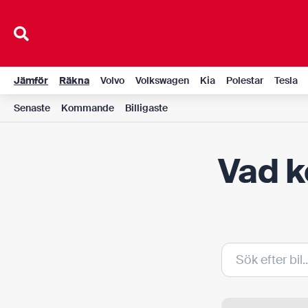
Hoppa
till
innehåll
Jämför
Räkna
Volvo
Volkswagen
Kia
Polestar
Tesla
Senaste
Kommande
Billigaste
Vad k