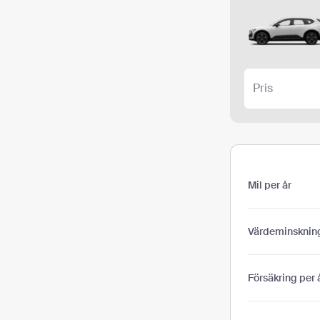
Pris
Mil per år
Värdeminsknin
Försäkring per 