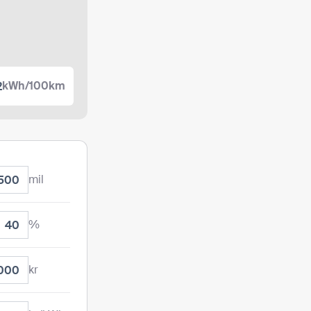
kWh/100km
mil
%
kr