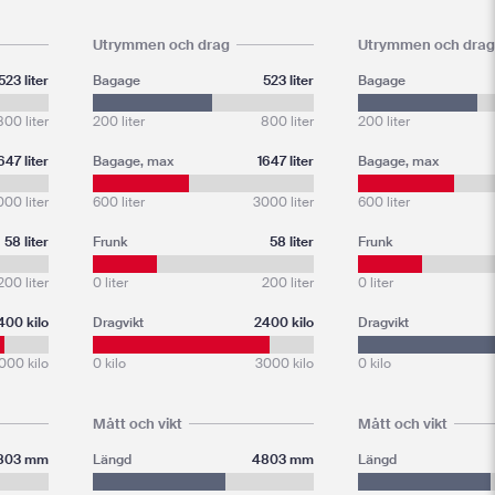
Utrymmen och drag
Utrymmen och drag
523 liter
Bagage
523 liter
Bagage
800 liter
200 liter
800 liter
200 liter
647 liter
Bagage, max
1647 liter
Bagage, max
00 liter
600 liter
3000 liter
600 liter
58 liter
Frunk
58 liter
Frunk
200 liter
0 liter
200 liter
0 liter
400 kilo
Dragvikt
2400 kilo
Dragvikt
000 kilo
0 kilo
3000 kilo
0 kilo
Mått och vikt
Mått och vikt
803 mm
Längd
4803 mm
Längd