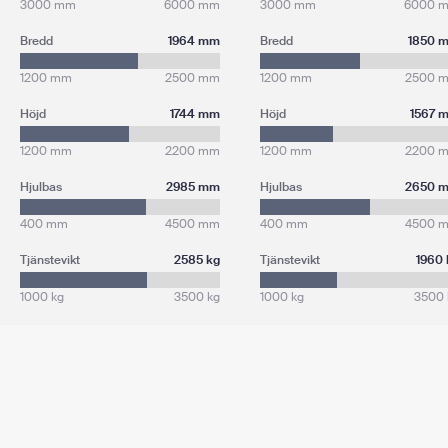
3000 mm
6000 mm
3000 mm
6000 
Bredd
1964 mm
Bredd
1850 
1200 mm
2500 mm
1200 mm
2500 
Höjd
1744 mm
Höjd
1567 
1200 mm
2200 mm
1200 mm
2200 
Hjulbas
2985 mm
Hjulbas
2650 
400 mm
4500 mm
400 mm
4500 
Tjänstevikt
2585 kg
Tjänstevikt
1960 
1000 kg
3500 kg
1000 kg
3500 