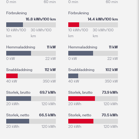
0 min
60 min
0 min
60 min
Förbrukning
Förbrukning
16.8 kWh/100 km
14.4 kWh/100 km
10 kWh/100
30 kWh/100
10 kWh/100
30 kWh/100
km
km
km
km
Hemmaladdning
11 kW
Hemmaladdning
11 kW
0 kW
22 kW
0 kW
22 kW
Snabbladdning
112 kW
Snabbladdning
102 kW
40 kW
350 kW
40 kW
350 kW
Storlek, brutto
69.7 kWh
Storlek, brutto
73.9 kWh
20 kWh
120 kWh
20 kWh
120 kWh
Storlek, netto
66.5 kWh
Storlek, netto
70.5 kWh
20 kWh
120 kWh
20 kWh
120 kWh