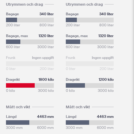
Utrymmen och drag
Utrymmen och drag
Bagage
340 liter
Bagage
340 liter
200 liter
800 liter
200 liter
800 liter
Bagage, max
1320 liter
Bagage, max
1320 liter
600 liter
3000 liter
600 liter
3000 liter
Frunk
Ingen uppgift
Frunk
Ingen uppgift
0 liter
200 liter
0 liter
200 liter
Dragvikt
1800 kilo
Dragvikt
1200 kilo
0 kilo
3000 kilo
0 kilo
3000 kilo
Mått och vikt
Mått och vikt
Längd
4463 mm
Längd
4463 mm
3000 mm
6000 mm
3000 mm
6000 mm