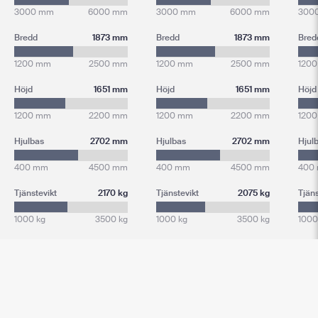
3000 mm
6000 mm
3000 mm
6000 mm
300
Bredd
1873 mm
Bredd
1873 mm
Bred
1200 mm
2500 mm
1200 mm
2500 mm
120
Höjd
1651 mm
Höjd
1651 mm
Höjd
1200 mm
2200 mm
1200 mm
2200 mm
120
Hjulbas
2702 mm
Hjulbas
2702 mm
Hjul
400 mm
4500 mm
400 mm
4500 mm
400
Tjänstevikt
2170 kg
Tjänstevikt
2075 kg
Tjäns
1000 kg
3500 kg
1000 kg
3500 kg
1000