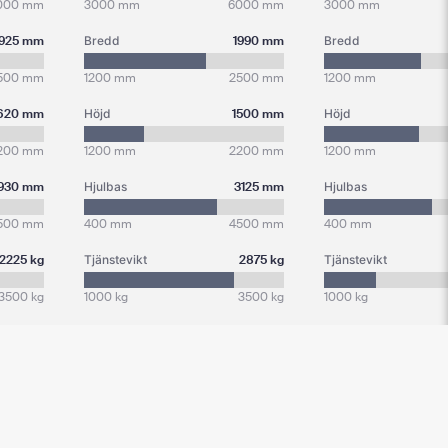
000 mm
3000 mm
6000 mm
3000 mm
1925 mm
Bredd
1990 mm
Bredd
500 mm
1200 mm
2500 mm
1200 mm
620 mm
Höjd
1500 mm
Höjd
200 mm
1200 mm
2200 mm
1200 mm
930 mm
Hjulbas
3125 mm
Hjulbas
500 mm
400 mm
4500 mm
400 mm
2225 kg
Tjänstevikt
2875 kg
Tjänstevikt
3500 kg
1000 kg
3500 kg
1000 kg