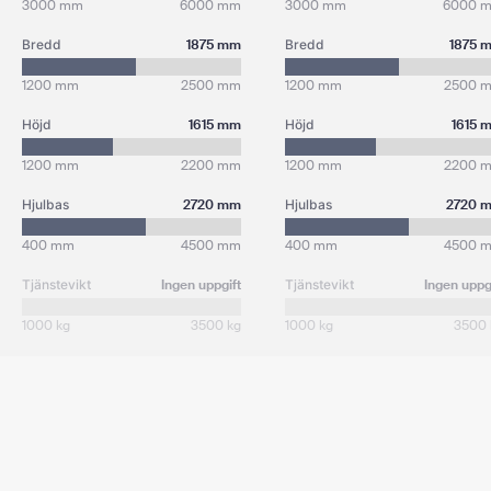
3000 mm
6000 mm
3000 mm
6000 
Bredd
1875 mm
Bredd
1875 
1200 mm
2500 mm
1200 mm
2500 
Höjd
1615 mm
Höjd
1615 
1200 mm
2200 mm
1200 mm
2200 
Hjulbas
2720 mm
Hjulbas
2720 
400 mm
4500 mm
400 mm
4500 
Tjänstevikt
Ingen uppgift
Tjänstevikt
Ingen uppg
1000 kg
3500 kg
1000 kg
3500 