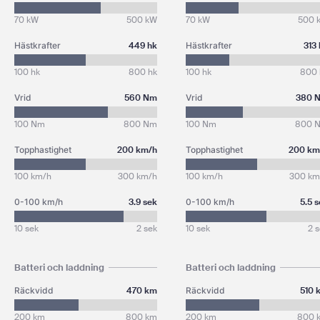
70 kW
500 kW
70 kW
500 
Hästkrafter
449 hk
Hästkrafter
313
100 hk
800 hk
100 hk
800 
Vrid
560 Nm
Vrid
380 
100 Nm
800 Nm
100 Nm
800 
Topphastighet
200 km/h
Topphastighet
200 km
100 km/h
300 km/h
100 km/h
300 km
0-100 km/h
3.9 sek
0-100 km/h
5.5 
10 sek
2 sek
10 sek
2 
Batteri och laddning
Batteri och laddning
Räckvidd
470 km
Räckvidd
510 
200 km
800 km
200 km
800 