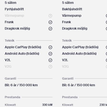
5 säten
5 säten
Fyrhjulsdrift
Bakhjulsdrift
Värmepump
Värmepump
Frunk
Frunk
Dragkrok möjlig
Dragkrok möjlig
Teknik
Teknik
Apple CarPlay (trådlös)
Apple CarPlay (trådlös)
Android Auto (trådlös)
Android Auto (trådlös)
V2L
V2L
V2G
V2G
Garanti
Garanti
Bil: 6 år / 150 000 km
Bil: 6 år / 150 000 km
Prestanda
Prestanda
Kilowatt
330 kW
Kilowatt
230 